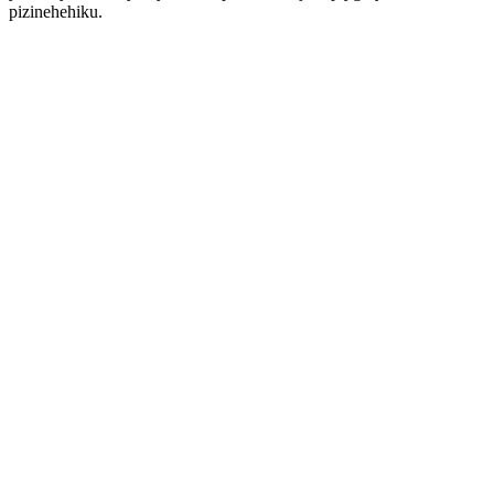
pizinehehiku.