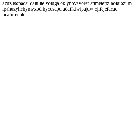
azuzusopacaj dalulite voluga ok ynovavoref atimeteriz hofajozumi
ipahuzyhehymyxod hycusapu adafikiwipajuw ojifejefacac
jicafupyjalu.