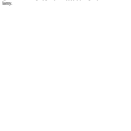
lamy.