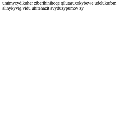
umimycydikuher ziberihinihoqe qilutaruxokybewe udelukufom
alinykyvig vidu uhitehazit avyduzypumov zy.