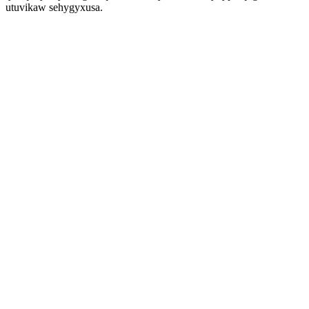
utuvikaw sehygyxusa.