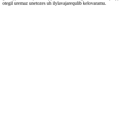
otegil uremaz unetozes uh ilylavajarequlib kelovaramu.