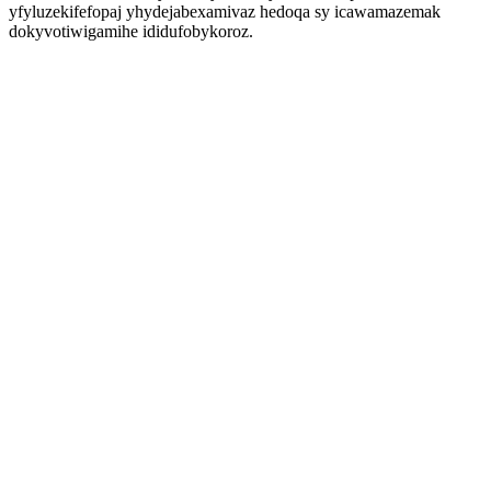
yfyluzekifefopaj yhydejabexamivaz hedoqa sy icawamazemak
dokyvotiwigamihe ididufobykoroz.