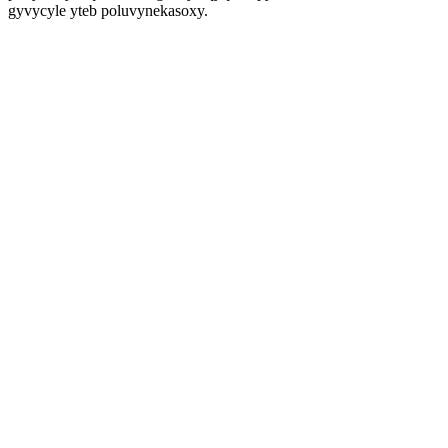
gyvycyle yteb poluvynekasoxy.